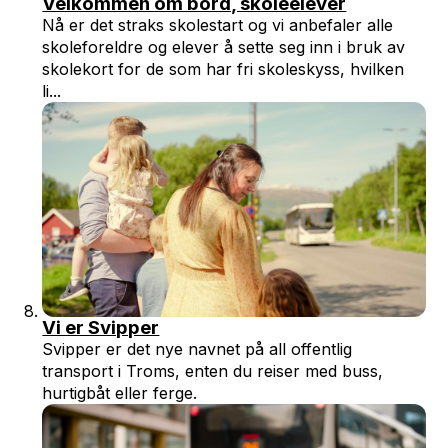
Velkommen om bord, skoleelever
Nå er det straks skolestart og vi anbefaler alle
skoleforeldre og elever å sette seg inn i bruk av
skolekort for de som har fri skoleskyss, hvilken
li...
Vi er Svipper
Svipper er det nye navnet på all offentlig
transport i Troms, enten du reiser med buss,
hurtigbåt eller ferge.