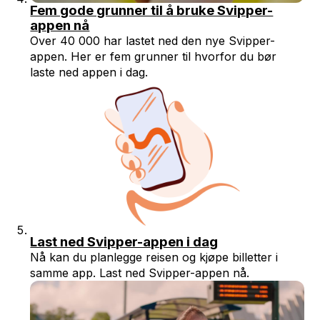
Fem gode grunner til å bruke Svipper-
appen nå
Over 40 000 har lastet ned den nye Svipper-
appen. Her er fem grunner til hvorfor du bør
laste ned appen i dag.
Last ned Svipper-appen i dag
Nå kan du planlegge reisen og kjøpe billetter i
samme app. Last ned Svipper-appen nå.