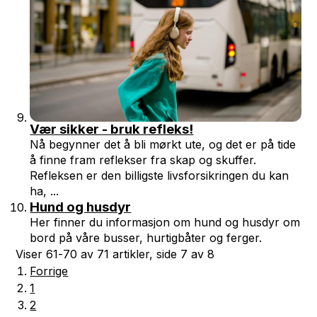
Vær sikker - bruk refleks!
Nå begynner det å bli mørkt ute, og det er på tide
å finne fram reflekser fra skap og skuffer.
Refleksen er den billigste livsforsikringen du kan
ha, ...
Hund og husdyr
Her finner du informasjon om hund og husdyr om
bord på våre busser, hurtigbåter og ferger.
Viser
61-70
av
71
artikler,
side
7
av
8
Forrige
1
2