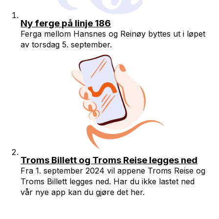
Ny ferge på linje 186
Ferga mellom Hansnes og Reinøy byttes ut i løpet
av torsdag 5. september.
Troms Billett og Troms Reise legges ned
Fra 1. september 2024 vil appene Troms Reise og
Troms Billett legges ned. Har du ikke lastet ned
vår nye app kan du gjøre det her.