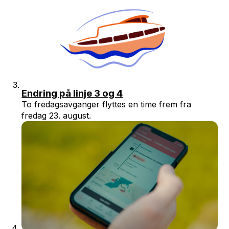
Endring på linje 3 og 4
To fredagsavganger flyttes en time frem fra
fredag 23. august.