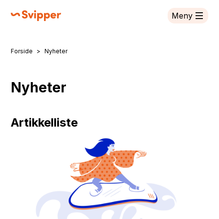
Meny
Svipper
Forside
Nyheter
Du er her:
Nyheter
Artikkelliste