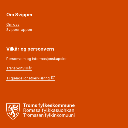
Om Svipper
Om oss
Svipper-appen
Vilkår og personvern
Personvern og informasjonskapsler
Transportvilkår
Tilgjengelighetserklæring