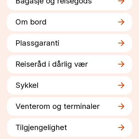
Bagasje og reisegods
Om bord
Plassgaranti
Reiseråd i dårlig vær
Sykkel
Venterom og terminaler
Tilgjengelighet