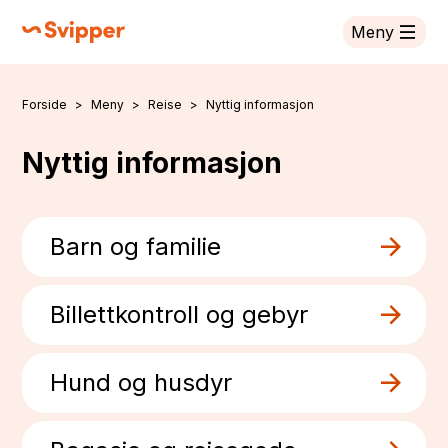
Meny
Svipper
Forside
Meny
Reise
Nyttig informasjon
Du er her:
Nyttig informasjon
Barn og familie
Billettkontroll og gebyr
Hund og husdyr