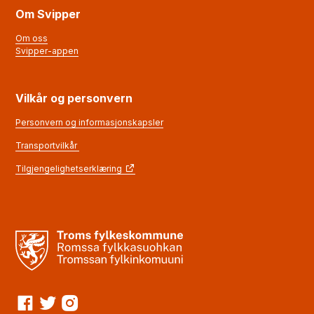
Om Svipper
Om oss
Svipper-appen
Vilkår og personvern
Personvern og informasjonskapsler
Transportvilkår
Tilgjengelighetserklæring
Facebook
Twitter
Instagram