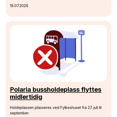
16.07.2026
Polaria bussholdeplass flyttes
midlertidig
Holdeplassen plasseres ved Fylkeshuset fra 27. juli til
september.