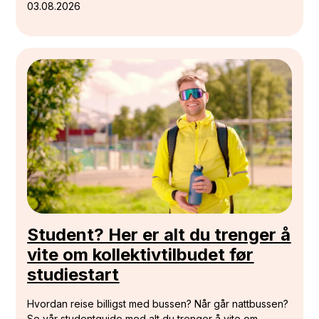
03.08.2026
Student? Her er alt du trenger å
vite om kollektivtilbudet før
studiestart
Hvordan reise billigst med bussen? Når går nattbussen?
Se vår studentguide med alt du trenger å vite om