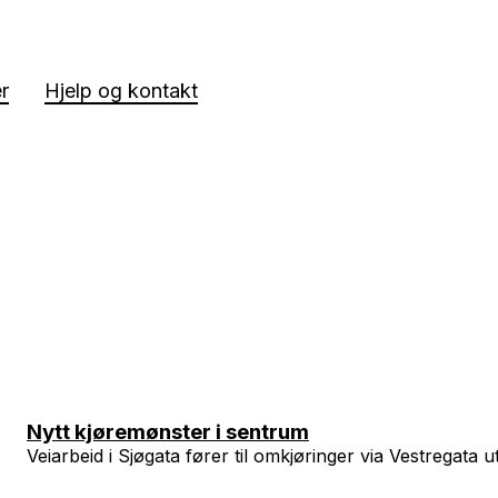
er
Hjelp og kontakt
Nytt kjøremønster i sentrum
Veiarbeid i Sjøgata fører til omkjøringer via Vestregata u