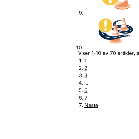
Viser
1-10
av
70
artikler,
1
2
3
...
6
7
Neste