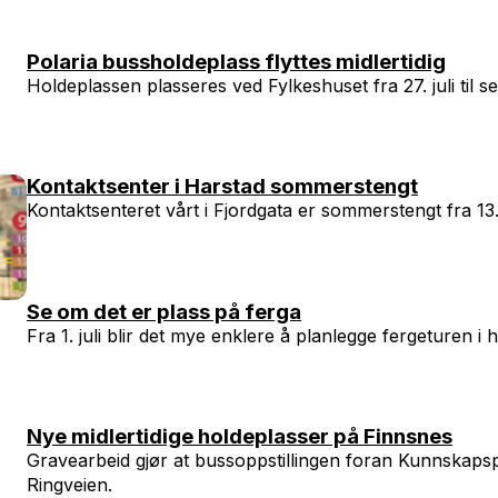
Polaria bussholdeplass flyttes midlertidig
Holdeplassen plasseres ved Fylkeshuset fra 27. juli til 
Kontaktsenter i Harstad sommerstengt
Kontaktsenteret vårt i Fjordgata er sommerstengt fra 13. j
Se om det er plass på ferga
Fra 1. juli blir det mye enklere å planlegge fergeturen i h
Nye midlertidige holdeplasser på Finnsnes
Gravearbeid gjør at bussoppstillingen foran Kunnskapspa
Ringveien.