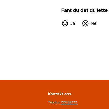
Fant du det du lette
Ja
Nei
Kontakt oss
Telefon:
777 88777