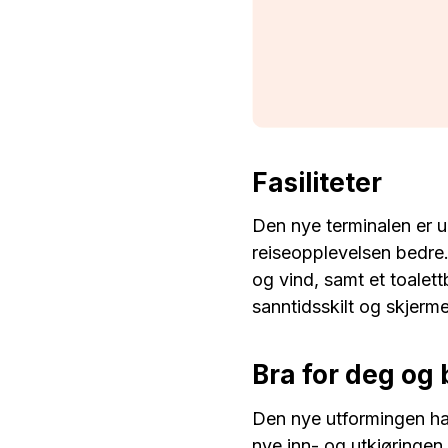
Fasiliteter
Den nye terminalen er un
reiseopplevelsen bedre
og vind, samt et toalet
sanntidsskilt og skjerm
Bra for deg og 
Den nye utformingen har
nye inn- og utkjøringen