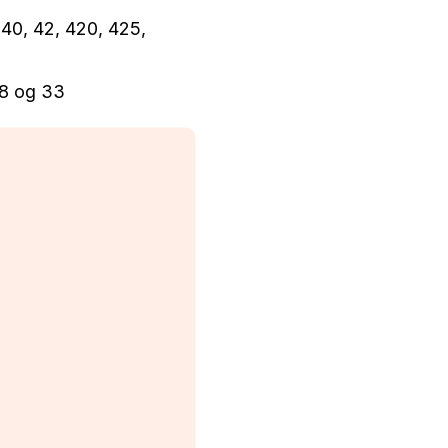
e 40, 42, 420, 425,
28 og 33