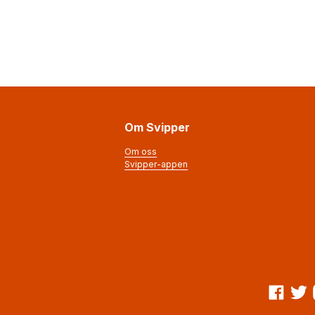
Om Svipper
Om oss
Svipper-appen
Facebook
Twitte