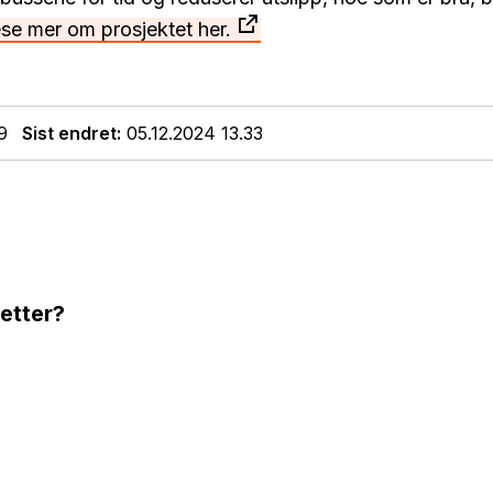
se mer om prosjektet her.
9
Sist endret
05.12.2024 13.33
 etter?