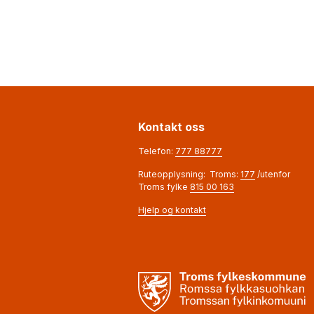
Kontakt oss
Telefon:
777 88777
Ruteopplysning: Troms:
177
/utenfor
Troms fylke
815 00 163
Hjelp og kontakt