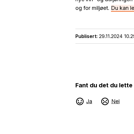
og for miljøet.
Du kan le
Publisert
29.11.2024 10.2
Fant du det du lette
Ja
Nei