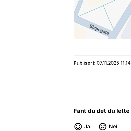
Publisert
07.11.2025 11.14
Fant du det du lette
Ja
Nei