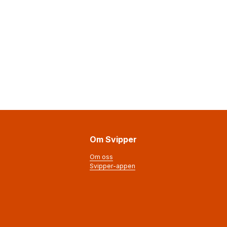
Om Svipper
Om oss
Svipper-appen