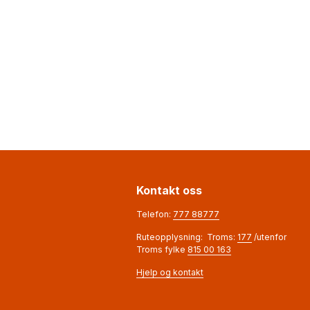
Kontakt oss
Telefon:
777 88777
Ruteopplysning: Troms:
177
/utenfor
Troms fylke
815 00 163
Hjelp og kontakt