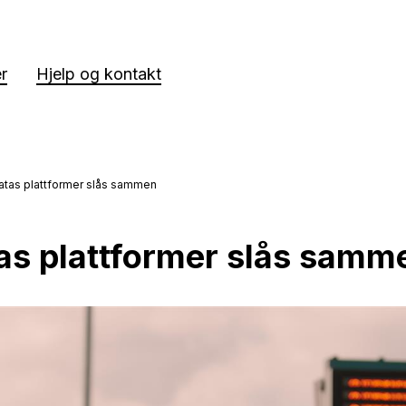
er
Hjelp og kontakt
atas plattformer slås sammen
as plattformer slås samm