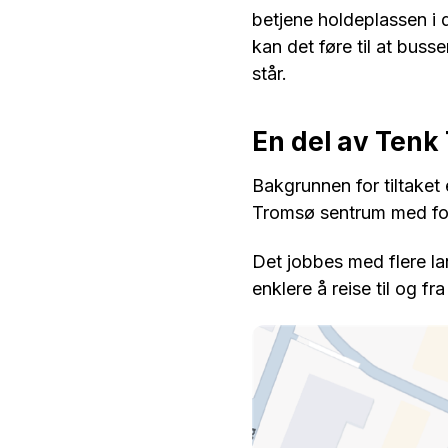
betjene holdeplassen i d
kan det føre til at buss
står.
En del av Tenk
Bakgrunnen for tiltaket
Tromsø sentrum med fo
Det jobbes med flere lan
enklere å reise til og f