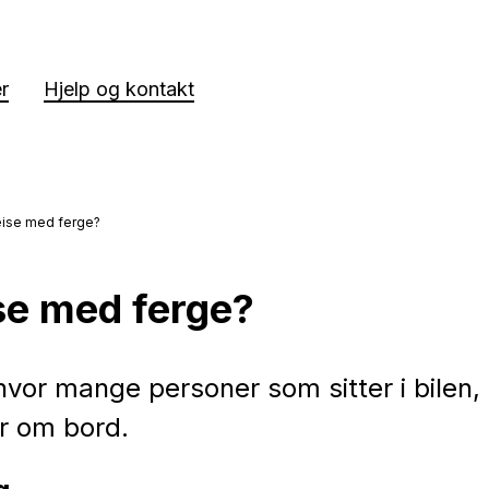
er
Hjelp og kontakt
eise med ferge?
ise med ferge?
vor mange personer som sitter i bilen,
er om bord.