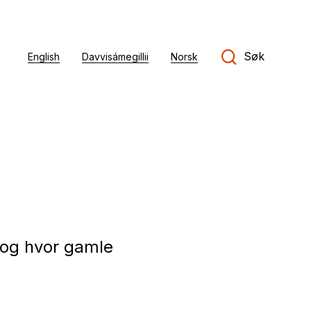
Søk
English
Davvisámegillii
Norsk
 og hvor gamle