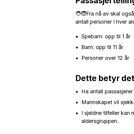
Passasjertellin
🧑‍🧒Fra nå av skal også
antall personer i hver a
Spebarn: opp til 1 år
Barn: opp til 11 år
Personer over 12 år
Dette betyr det
Ha antall passasjerer
Mannskapet vil sjekke
I sjeldne tilfeller ka
aldersgruppen.