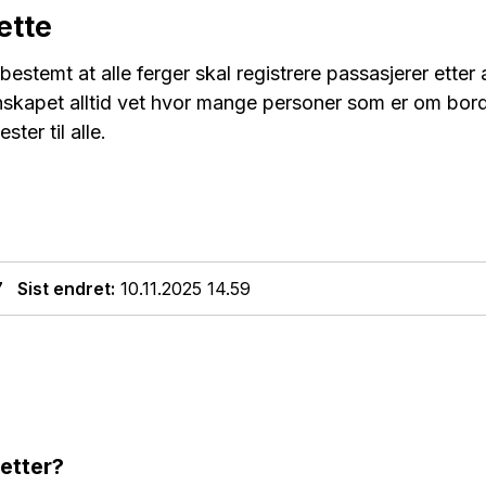
ette
bestemt at alle ferger skal registrere passasjerer etter 
nskapet alltid vet hvor mange personer som er om bord
ter til alle.
7
Sist endret
10.11.2025 14.59
 etter?