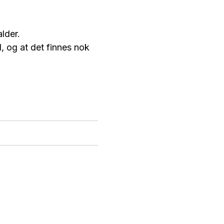
alder.
, og at det finnes nok