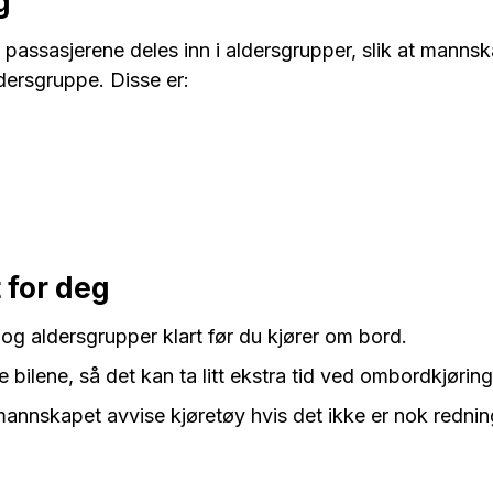
g
 passasjerene deles inn i aldersgrupper, slik at mannsk
ldersgruppe. Disse er:
 for deg
 og aldersgrupper klart før du kjører om bord.
 bilene, så det kan ta litt ekstra tid ved ombordkjøring
n mannskapet avvise kjøretøy hvis det ikke er nok redning