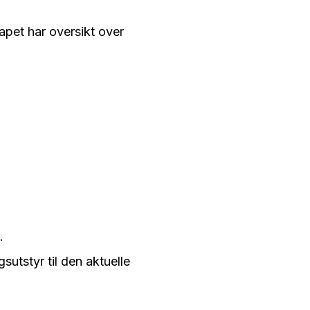
apet har oversikt over
.
sutstyr til den aktuelle