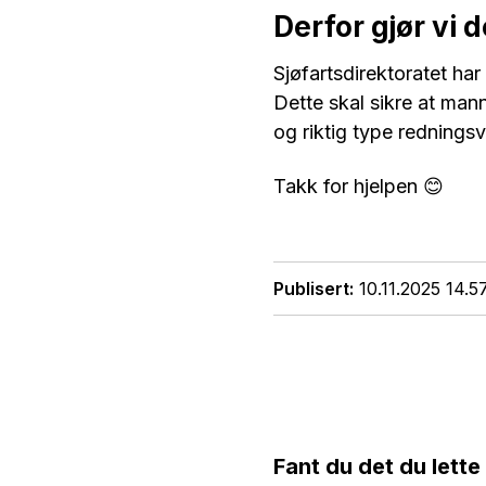
Derfor gjør vi d
Sjøfartsdirektoratet har 
Dette skal sikre at man
og riktig type redningsves
Takk for hjelpen 😊
Publisert
10.11.2025 14.5
Fant du det du lette