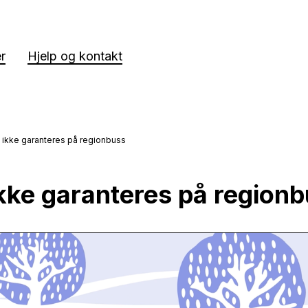
er
Hjelp og kontakt
 ikke garanteres på regionbuss
ikke garanteres på region