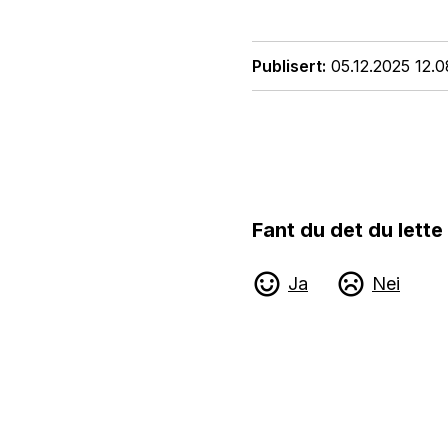
Publisert
05.12.2025 12.0
Fant du det du lette
Ja
Nei