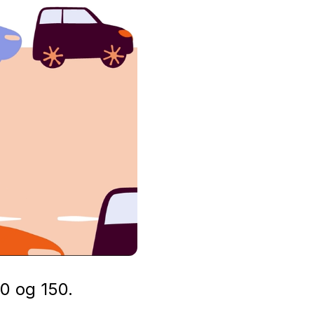
00 og 150.