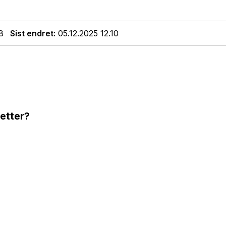
8
Sist endret
05.12.2025 12.10
 etter?