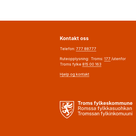
Kontakt oss
Telefon:
777 88777
Ruteopplysning: Troms:
177
/utenfor
Troms fylke
815 00 163
Hjelp og kontakt