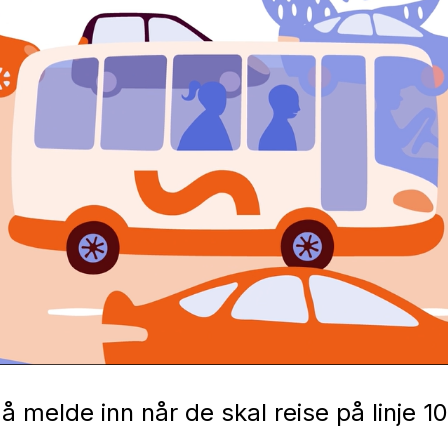
 melde inn når de skal reise på linje 1