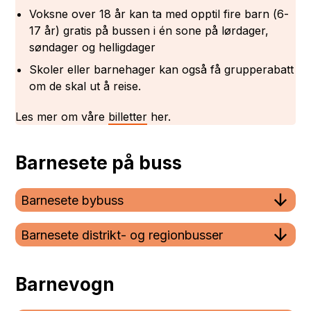
Voksne over 18 år kan ta med opptil fire barn (6-
17 år) gratis på bussen i én sone på lørdager,
søndager og helligdager
Skoler eller barnehager kan også få grupperabatt
om de skal ut å reise.
Les mer om våre
billetter
her.
Barnesete på buss
Barnesete bybuss
Barnesete distrikt- og regionbusser
Barnevogn