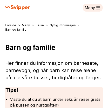
Meny
Svipper
Forside
Meny
Reise
Nyttig informasjon
Du er her:
Barn og familie
Barn og familie
Her finner du informasjon om barnesete,
barnevogn, og når barn kan reise alene
på alle våre busser, hurtigbåter og ferger.
Tips!
Visste du at du at barn under seks år reiser gratis
på bussen og hurtigbåten?