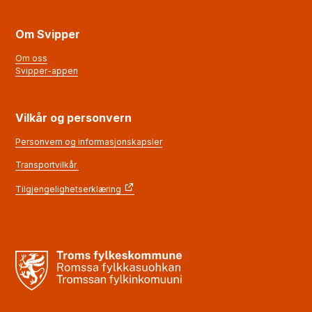
Om Svipper
Om oss
Svipper-appen
Vilkår og personvern
Personvern og informasjonskapsler
Transportvilkår
Tilgjengelighetserklæring