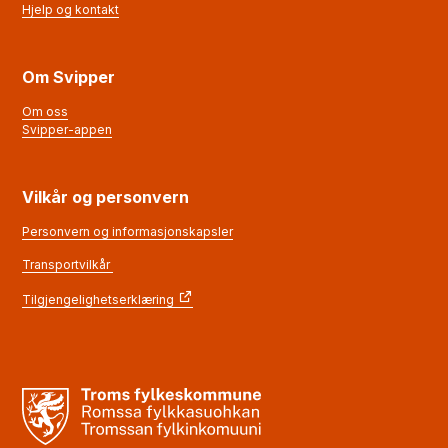
Hjelp og kontakt
Om Svipper
Om oss
Svipper-appen
Vilkår og personvern
Personvern og informasjonskapsler
Transportvilkår
Tilgjengelighetserklæring