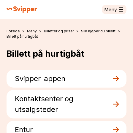
Meny
Svipper
Forside
Meny
Billetter og priser
Slik kjøper du billett
Du er her:
Billett på hurtigbåt
Billett på hurtigbåt
Svipper-appen
Kontaktsenter og
utsalgsteder
Entur