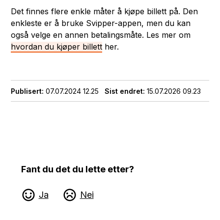
Det finnes flere enkle måter å kjøpe billett på. Den
enkleste er å bruke Svipper-appen, men du kan
også velge en annen betalingsmåte. Les mer om
hvordan du kjøper billett
her.
Publisert
07.07.2024 12.25
Sist endret
15.07.2026 09.23
Fant du det du lette etter?
Ja
Nei