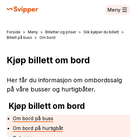
Meny
Svipper
Forside
Meny
Billetter og priser
Slik kjøper du billett
Du er her:
Billett på buss
Om bord
Kjøp billett om bord
Her får du informasjon om ombordssalg
på våre busser og hurtigbåter.
Kjøp billett om bord
Om bord på buss
Om bord på hurtigbåt