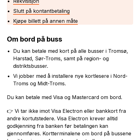
Rekvisisjon
Slutt på kontantbetaling
Kjøpe billett på annen måte
Om bord på buss
Du kan betale med kort på alle busser i Tromsø,
Harstad, Sør-Troms, samt på region- og
distriktsbusser.
Vi jobber med å installere nye kortlesere i Nord-
Troms og Midt-Troms.
Du kan betale med Visa og Mastercard om bord.
👉 Vi tar ikke imot Visa Electron eller bankkort fra
andre kortutstedere. Visa Electron krever alltid
godkjenning fra banken før betalingen kan
gjennomføres. Kortterminalene om bord på bussene