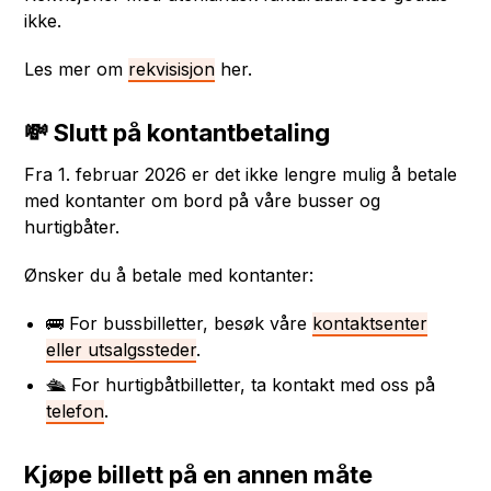
ikke.
Les mer om
rekvisisjon
her.
💸 Slutt på kontantbetaling
Fra 1. februar 2026 er det ikke lengre mulig å betale
med kontanter om bord på våre busser og
hurtigbåter.
Ønsker du å betale med kontanter:
🚌 For bussbilletter, besøk våre
kontaktsenter
eller utsalgssteder
.
🛳️ For hurtigbåtbilletter, ta kontakt med oss på
telefon
.
Kjøpe billett på en annen måte