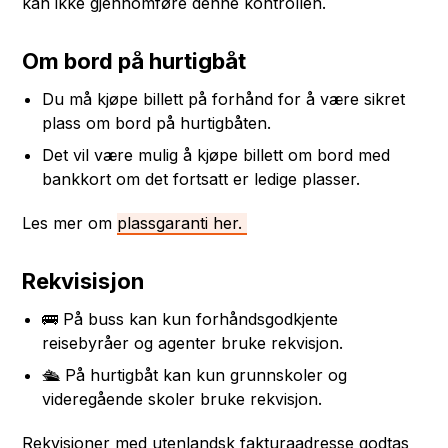
kan ikke gjennomføre denne kontrollen.
Om bord på hurtigbåt
Du må kjøpe billett på forhånd for å være sikret
plass om bord på hurtigbåten.
Det vil være mulig å kjøpe billett om bord med
bankkort om det fortsatt er ledige plasser.
Les mer om
plassgaranti her.
Rekvisisjon
🚌 På buss kan kun forhåndsgodkjente
reisebyråer og agenter bruke rekvisjon.
🛳️ På hurtigbåt kan kun grunnskoler og
videregående skoler bruke rekvisjon.
Rekvisjoner med utenlandsk fakturaadresse godtas