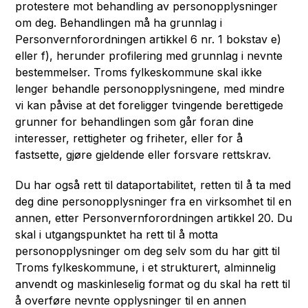
protestere mot behandling av personopplysninger
om deg. Behandlingen må ha grunnlag i
Personvernforordningen artikkel 6 nr. 1 bokstav e)
eller f), herunder profilering med grunnlag i nevnte
bestemmelser. Troms fylkeskommune skal ikke
lenger behandle personopplysningene, med mindre
vi kan påvise at det foreligger tvingende berettigede
grunner for behandlingen som går foran dine
interesser, rettigheter og friheter, eller for å
fastsette, gjøre gjeldende eller forsvare rettskrav.
Du har også rett til dataportabilitet, retten til å ta med
deg dine personopplysninger fra en virksomhet til en
annen, etter Personvernforordningen artikkel 20. Du
skal i utgangspunktet ha rett til å motta
personopplysninger om deg selv som du har gitt til
Troms fylkeskommune, i et strukturert, alminnelig
anvendt og maskinleselig format og du skal ha rett til
å overføre nevnte opplysninger til en annen