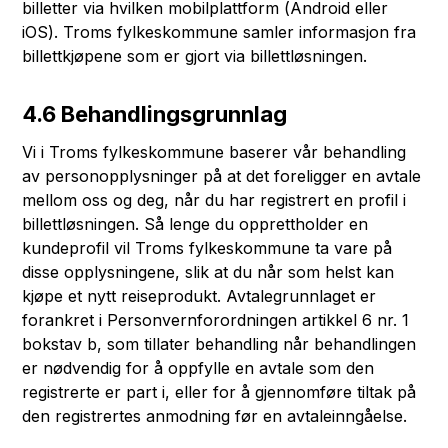
billetter via hvilken mobilplattform (Android eller
iOS). Troms fylkeskommune samler informasjon fra
billettkjøpene som er gjort via billettløsningen.
4.6 Behandlingsgrunnlag
Vi i Troms fylkeskommune baserer vår behandling
av personopplysninger på at det foreligger en avtale
mellom oss og deg, når du har registrert en profil i
billettløsningen. Så lenge du opprettholder en
kundeprofil vil Troms fylkeskommune ta vare på
disse opplysningene, slik at du når som helst kan
kjøpe et nytt reiseprodukt. Avtalegrunnlaget er
forankret i Personvernforordningen artikkel 6 nr. 1
bokstav b, som tillater behandling når behandlingen
er nødvendig for å oppfylle en avtale som den
registrerte er part i, eller for å gjennomføre tiltak på
den registrertes anmodning før en avtaleinngåelse.