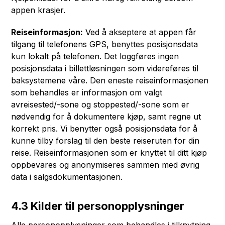
appen krasjer.
Reiseinformasjon:
Ved å akseptere at appen får
tilgang til telefonens GPS, benyttes posisjonsdata
kun lokalt på telefonen. Det loggføres ingen
posisjonsdata i billettløsningen som videreføres til
baksystemene våre. Den eneste reiseinformasjonen
som behandles er informasjon om valgt
avreisested/-sone og stoppested/-sone som er
nødvendig for å dokumentere kjøp, samt regne ut
korrekt pris. Vi benytter også posisjonsdata for å
kunne tilby forslag til den beste reiseruten for din
reise. Reiseinformasjonen som er knyttet til ditt kjøp
oppbevares og anonymiseres sammen med øvrig
data i salgsdokumentasjonen.
4.3 Kilder til personopplysninger