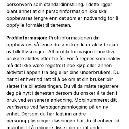
personvern som standardinnstilling. I dette ligger
blant annet at din personinformasjon ikke skal
oppbevares lengre enn det som er nødvendig for å
oppfylle formålet til tjenesten.
Profilinformasjon:
Profilinformasjonen din
oppbevares så lenge du som kunde er aktiv bruker
av billettløsningen. All profilinformasjon til inaktive
brukere slettes etter tre år. For å regnes som inaktiv
må det ikke være registrert noe kjøp eller annen
aktivitet i appen fra deg eller dine underbrukere. Du
har til enhver tid rett til å be om at din bruker blir
slettet fra billettløsningen. Du vil da måtte registrere
deg på nytt i tjenesten dersom du ønsker å ta den i
bruk ved en senere anledning. Mobilnummeret ditt
verifiseres ved førstegangsinnlogging på en ny
enhet. Dersom du har lagt inn andre
personopplysninger i løsningen har du til enhver tid
mulighet til å redigere disse i din profil under