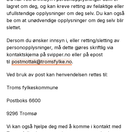
lagret om deg, og kan kreve retting av feilaktige eller
ufullstendige opplysninger om deg selv. Du kan også
be om at unødvendige opplysninger om deg selv blir
slettet.
Dersom du ønsker innsyn i, eller retting/sletting av
personopplysninger, må dette gjøres skriftlig via
kontaktskjema på svipper.no eller på epost
til
postmottak@tromsfylke.no
.
Ved bruk av post kan henvendelsen rettes til:
Troms fylkeskommune
Postboks 6600
9296 Tromsø
Vi kan også hjelpe deg med å komme i kontakt med