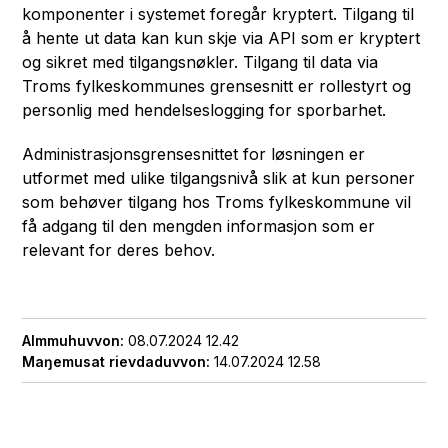
komponenter i systemet foregår kryptert. Tilgang til
å hente ut data kan kun skje via API som er kryptert
og sikret med tilgangsnøkler. Tilgang til data via
Troms fylkeskommunes grensesnitt er rollestyrt og
personlig med hendelseslogging for sporbarhet.
Administrasjonsgrensesnittet for løsningen er
utformet med ulike tilgangsnivå slik at kun personer
som behøver tilgang hos Troms fylkeskommune vil
få adgang til den mengden informasjon som er
relevant for deres behov.
Almmuhuvvon
08.07.2024 12.42
Maŋemusat rievdaduvvon
14.07.2024 12.58