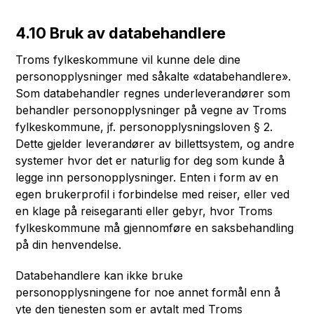
4.10 Bruk av databehandlere
Troms fylkeskommune vil kunne dele dine
personopplysninger med såkalte «databehandlere».
Som databehandler regnes underleverandører som
behandler personopplysninger på vegne av Troms
fylkeskommune, jf. personopplysningsloven § 2.
Dette gjelder leverandører av billettsystem, og andre
systemer hvor det er naturlig for deg som kunde å
legge inn personopplysninger. Enten i form av en
egen brukerprofil i forbindelse med reiser, eller ved
en klage på reisegaranti eller gebyr, hvor Troms
fylkeskommune må gjennomføre en saksbehandling
på din henvendelse.
Databehandlere kan ikke bruke
personopplysningene for noe annet formål enn å
yte den tjenesten som er avtalt med Troms