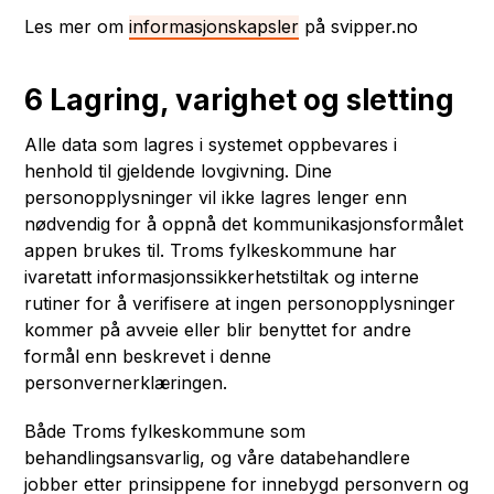
Les mer om
informasjonskapsler
på svipper.no
6 Lagring, varighet og sletting
Alle data som lagres i systemet oppbevares i
henhold til gjeldende lovgivning. Dine
personopplysninger vil ikke lagres lenger enn
nødvendig for å oppnå det kommunikasjonsformålet
appen brukes til. Troms fylkeskommune har
ivaretatt informasjonssikkerhetstiltak og interne
rutiner for å verifisere at ingen personopplysninger
kommer på avveie eller blir benyttet for andre
formål enn beskrevet i denne
personvernerklæringen.
Både Troms fylkeskommune som
behandlingsansvarlig, og våre databehandlere
jobber etter prinsippene for innebygd personvern og