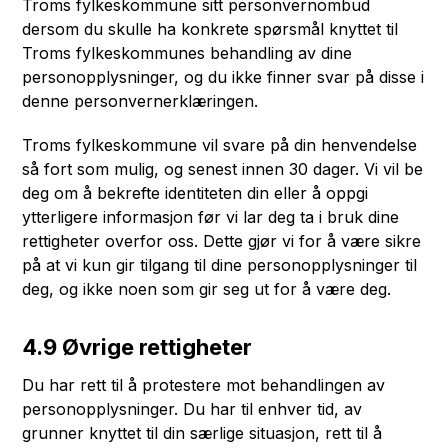
Troms fylkeskommune sitt personvernombud
dersom du skulle ha konkrete spørsmål knyttet til
Troms fylkeskommunes behandling av dine
personopplysninger, og du ikke finner svar på disse i
denne personvernerklæringen.
Troms fylkeskommune vil svare på din henvendelse
så fort som mulig, og senest innen 30 dager. Vi vil be
deg om å bekrefte identiteten din eller å oppgi
ytterligere informasjon før vi lar deg ta i bruk dine
rettigheter overfor oss. Dette gjør vi for å være sikre
på at vi kun gir tilgang til dine personopplysninger til
deg, og ikke noen som gir seg ut for å være deg.
4.9 Øvrige rettigheter
Du har rett til å protestere mot behandlingen av
personopplysninger. Du har til enhver tid, av
grunner knyttet til din særlige situasjon, rett til å