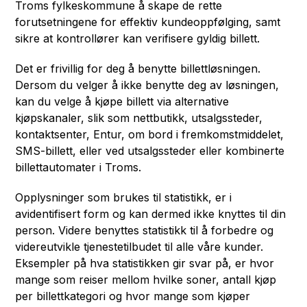
Troms fylkeskommune å skape de rette
forutsetningene for effektiv kundeoppfølging, samt
sikre at kontrollører kan verifisere gyldig billett.
Det er frivillig for deg å benytte billettløsningen.
Dersom du velger å ikke benytte deg av løsningen,
kan du velge å kjøpe billett via alternative
kjøpskanaler, slik som nettbutikk, utsalgssteder,
kontaktsenter, Entur, om bord i fremkomstmiddelet,
SMS-billett, eller ved utsalgssteder eller kombinerte
billettautomater i Troms.
Opplysninger som brukes til statistikk, er i
avidentifisert form og kan dermed ikke knyttes til din
person. Videre benyttes statistikk til å forbedre og
videreutvikle tjenestetilbudet til alle våre kunder.
Eksempler på hva statistikken gir svar på, er hvor
mange som reiser mellom hvilke soner, antall kjøp
per billettkategori og hvor mange som kjøper