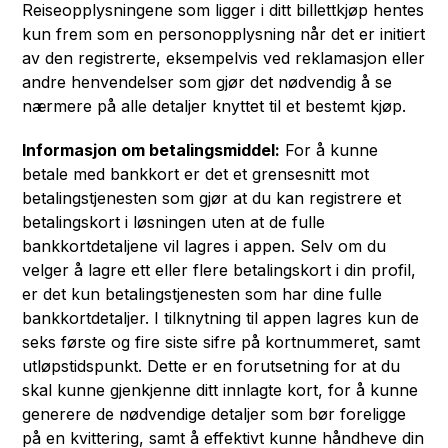
Reiseopplysningene som ligger i ditt billettkjøp hentes
kun frem som en personopplysning når det er initiert
av den registrerte, eksempelvis ved reklamasjon eller
andre henvendelser som gjør det nødvendig å se
nærmere på alle detaljer knyttet til et bestemt kjøp.
Informasjon om betalingsmiddel:
For å kunne
betale med bankkort er det et grensesnitt mot
betalingstjenesten som gjør at du kan registrere et
betalingskort i løsningen uten at de fulle
bankkortdetaljene vil lagres i appen. Selv om du
velger å lagre ett eller flere betalingskort i din profil,
er det kun betalingstjenesten som har dine fulle
bankkortdetaljer. I tilknytning til appen lagres kun de
seks første og fire siste sifre på kortnummeret, samt
utløpstidspunkt. Dette er en forutsetning for at du
skal kunne gjenkjenne ditt innlagte kort, for å kunne
generere de nødvendige detaljer som bør foreligge
på en kvittering, samt å effektivt kunne håndheve din