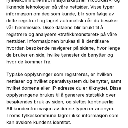
fylkeskommune informasjonskapsler («cookies») og
liknende teknologier på våre nettsider. Visse typer
informasjon om deg som kunde, blir som følge av
dette registrert og lagret automatisk når du besøker
vår hjemmeside. Disse dataene blir brukt til å
registrere og analysere «trafikkmønsteret» på våre
nettsider. Informasjonen brukes til å identifisere
hvordan besøkende navigerer på sidene, hvor lenge
de bruker en side, hvilke tjenester de benytter og
hvor de kommer fra.
Typiske opplysninger som registreres, er hvilken
nettleser og hvilket operativsystem du benytter, samt
hvilket domene eller IP-adresse du er tilknyttet. Disse
opplysningene brukes til å generere statistikk over
besøkendes bruk av siden, og slettes kontinuerlig.
All kundeinformasjon av denne typen er anonym.
Troms fylkeskommune lagrer ikke informasjon som
kan avsløre kundens identitet.