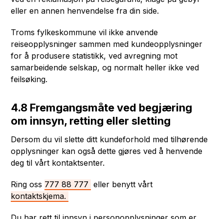
eller en annen henvendelse fra din side.
Troms fylkeskommune vil ikke anvende
reiseopplysninger sammen med kundeopplysninger
for å produsere statistikk, ved avregning mot
samarbeidende selskap, og normalt heller ikke ved
feilsøking.
4.8 Fremgangsmåte ved begjæring
om innsyn, retting eller sletting
Dersom du vil slette ditt kundeforhold med tilhørende
opplysninger kan også dette gjøres ved å henvende
deg til vårt kontaktsenter.
Ring oss
777 88 777
eller benytt vårt
kontaktskjema.
Du har rett til innsyn i personopplysninger som er