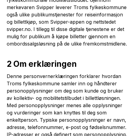
fylkeskommunale mobilitetstilbudet. Gjennom
merkevaren Svipper leverer Troms fylkeskommune
også ulike publikumstjenester for reiseinformasjon
og billettkjøp, som Svipper-appen og nettstedet
svipper.no. I tillegg til disse digitale tjenestene er det
mulig for publikum å kjøpe billetter gjennom en
ombordssalgsløsning på de ulike fremkomstmidlene.
2 Om erklæringen
Denne personvernerklæringen forklarer hvordan
Troms fylkeskommune samler inn og håndterer
personopplysninger om deg som kunde og bruker
av kollektiv- og mobilitetstilbudet i billettløsningen.
Med personopplysninger menes alle opplysninger
og vurderinger som kan knyttes til deg som
enkeltperson. Typiske personopplysninger er navn,
adresse, telefonnummer, e-post og fødselsnummer.
IP-adresser er også definert som personopplysning.