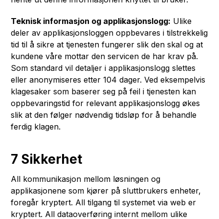
Teknisk informasjon og applikasjonslogg:
Ulike
deler av applikasjonsloggen oppbevares i tilstrekkelig
tid til å sikre at tjenesten fungerer slik den skal og at
kundene våre mottar den servicen de har krav på.
Som standard vil detaljer i applikasjonslogg slettes
eller anonymiseres etter 104 dager. Ved eksempelvis
klagesaker som baserer seg på feil i tjenesten kan
oppbevaringstid for relevant applikasjonslogg økes
slik at den følger nødvendig tidsløp for å behandle
ferdig klagen.
7 Sikkerhet
All kommunikasjon mellom løsningen og
applikasjonene som kjører på sluttbrukers enheter,
foregår kryptert. All tilgang til systemet via web er
kryptert. All dataoverføring internt mellom ulike