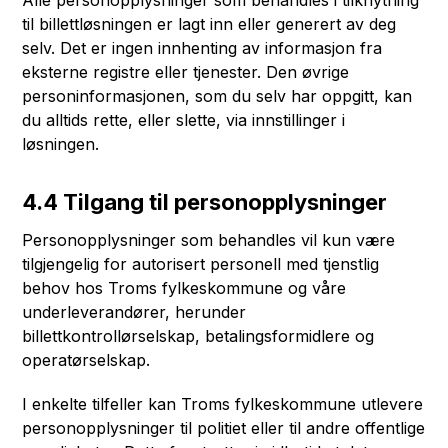
Alle personopplysninger som behandles i tilknytning
til billettløsningen er lagt inn eller generert av deg
selv. Det er ingen innhenting av informasjon fra
eksterne registre eller tjenester. Den øvrige
personinformasjonen, som du selv har oppgitt, kan
du alltids rette, eller slette, via innstillinger i
løsningen.
4.4 Tilgang til personopplysninger
Personopplysninger som behandles vil kun være
tilgjengelig for autorisert personell med tjenstlig
behov hos Troms fylkeskommune og våre
underleverandører, herunder
billettkontrollørselskap, betalingsformidlere og
operatørselskap.
I enkelte tilfeller kan Troms fylkeskommune utlevere
personopplysninger til politiet eller til andre offentlige