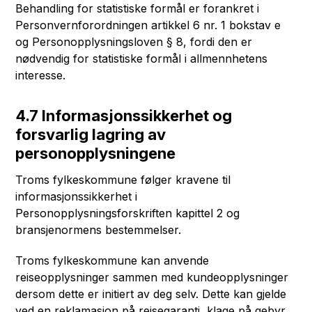
Behandling for statistiske formål er forankret i
Personvernforordningen artikkel 6 nr. 1 bokstav e
og Personopplysningsloven § 8, fordi den er
nødvendig for statistiske formål i allmennhetens
interesse.
4.7 Informasjonssikkerhet og
forsvarlig lagring av
personopplysningene
Troms fylkeskommune følger kravene til
informasjonssikkerhet i
Personopplysningsforskriften kapittel 2 og
bransjenormens bestemmelser.
Troms fylkeskommune kan anvende
reiseopplysninger sammen med kundeopplysninger
dersom dette er initiert av deg selv. Dette kan gjelde
ved en reklamasjon på reisegaranti, klage på gebyr