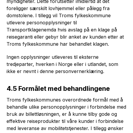
myndigheter. Dette forutsetter imidlertid at det
foreligger særskilt lovhjemmel eller pålegg fra
domstolene. I tillegg vil Troms fylkeskommune
utlevere personopplysninger til
Transportklagenemda hvis avslag på en klage på
reisegaranti eller gebyr blir anket av kunden etter at
Troms fylkeskommune har behandlet klagen.
Ingen opplysninger utleveres til eksterne
tredjeparter, hverken i Norge eller i utlandet, som
ikke er nevnt i denne personvernerklæring.
4.5 Formålet med behandlingene
Troms fylkeskommunes overordnede formål med å
behandle ulike personopplysninger i forbindelse med
bruk av billettløsningen, er å kunne tilby gode og
effektive reiseprodukter til våre kunder i forbindelse
med leveranse av mobilitetstjenester. I tillegg ønsker