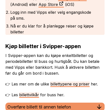
(Android) eller
App Store
(iOS)
Logg inn med Vipps eller velg engangskode
på sms.
Nå er du klar for å planlegge reiser og kjøpe
billetter
Kjøp billetter i Svipper-appen
I Svipper-appen kan du kjøpe enkeltbilletter og
periodebilletter til buss og hurtigbåt. Du kan betale
med Vipps eller bankkort. Husk å aktivere billetten
før du går om bord i bussen.
👉 Les mer om de ulike
billettypene og priser
her.
👉 Les
billettvilkår
for buss her.
Overføre billett til annen telefon