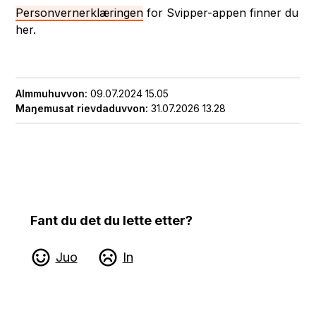
Personvernerklæringen
for Svipper-appen finner du
her.
Almmuhuvvon
09.07.2024 15.05
Maŋemusat rievdaduvvon
31.07.2026 13.28
Fant du det du lette etter?
Juo
In