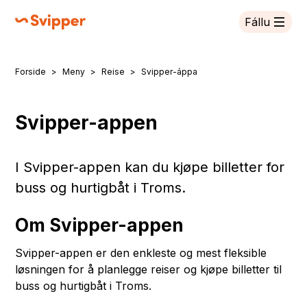
Fállu
Svipper
Forside
Meny
Reise
Svipper-áppa
Don leat dáppe:
Svipper-appen
I Svipper-appen kan du kjøpe billetter for
buss og hurtigbåt i Troms.
Om Svipper-appen
Svipper-appen er den enkleste og mest fleksible
løsningen for å planlegge reiser og kjøpe billetter til
buss og hurtigbåt i Troms.