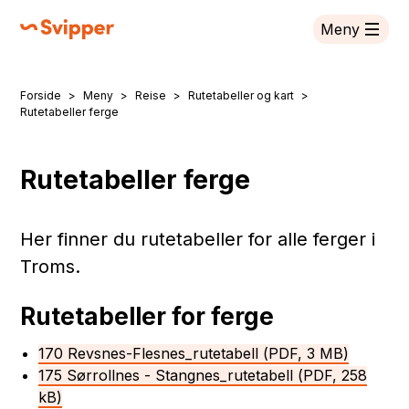
Meny
Svipper
Forside
Meny
Reise
Rutetabeller og kart
Du er her:
Rutetabeller ferge
Rutetabeller ferge
Her finner du rutetabeller for alle ferger i
Troms.
Rutetabeller for ferge
170 Revsnes-Flesnes_rutetabell
(PDF, 3 MB)
175 Sørrollnes - Stangnes_rutetabell
(PDF, 258
kB)