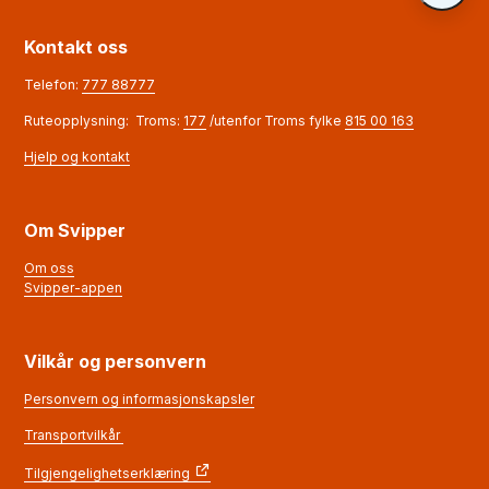
Kontakt oss
Telefon:
777 88777
Ruteopplysning: Troms:
177
/utenfor Troms fylke
815 00 163
Hjelp og kontakt
Om Svipper
Om oss
Svipper-appen
Vilkår og personvern
Personvern og informasjonskapsler
Transportvilkår
Tilgjengelighetserklæring