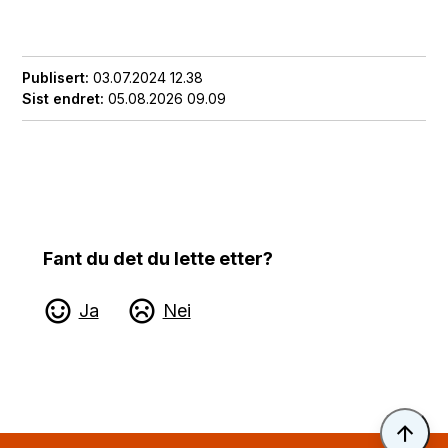
Publisert
03.07.2024 12.38
Sist endret
05.08.2026 09.09
Fant du det du lette etter?
Ja
Nei
Til 