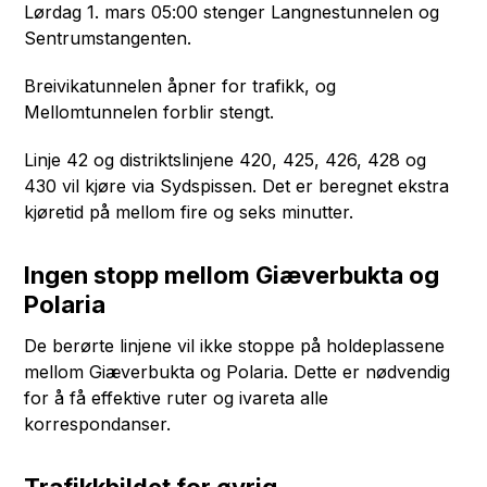
Lørdag 1. mars 05:00 stenger Langnestunnelen og
Sentrumstangenten.
Breivikatunnelen åpner for trafikk, og
Mellomtunnelen forblir stengt.
Linje 42 og distriktslinjene 420, 425, 426, 428 og
430 vil kjøre via Sydspissen. Det er beregnet ekstra
kjøretid på mellom fire og seks minutter.
Ingen stopp mellom Giæverbukta og
Polaria
De berørte linjene vil ikke stoppe på holdeplassene
mellom Giæverbukta og Polaria. Dette er nødvendig
for å få effektive ruter og ivareta alle
korrespondanser.