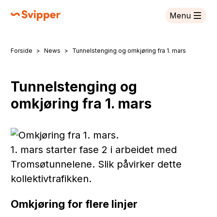
Menu
Svipper
Forside
News
Tunnelstenging og omkjøring fra 1. mars
You are here:
Tunnelstenging og
omkjøring fra 1. mars
1. mars starter fase 2 i arbeidet med
Tromsøtunnelene. Slik påvirker dette
kollektivtrafikken.
Omkjøring for flere linjer